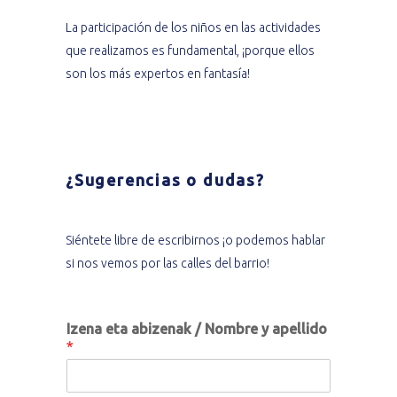
La participación de los niños en las actividades
que realizamos es fundamental, ¡porque ellos
son los más expertos en fantasía!
¿Sugerencias o dudas?
Siéntete libre de escribirnos ¡o podemos hablar
si nos vemos por las calles del barrio!
Izena eta abizenak / Nombre y apellido
*