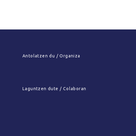
READ MORE
Antolatzen du / Organiza
Laguntzen dute / Colaboran