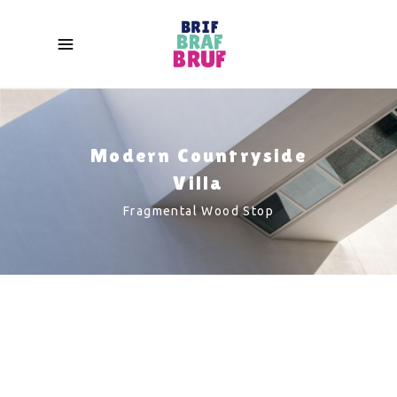
Modern Countryside
Villa
Fragmental Wood Stop