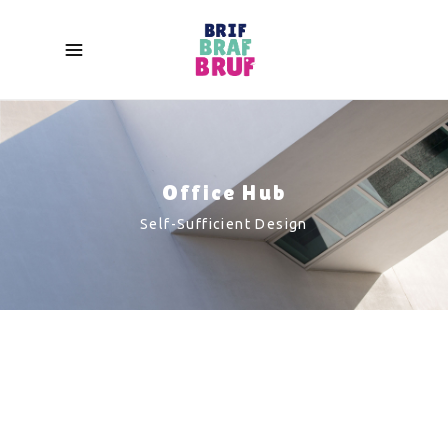
Office Hub
Self-Sufficient Design