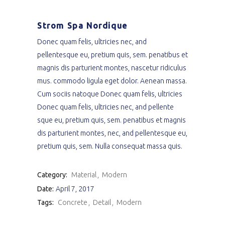
Strom Spa Nordique
Donec quam felis, ultricies nec, and
pellentesque eu, pretium quis, sem. penatibus et
magnis dis parturient montes, nascetur ridiculus
mus. commodo ligula eget dolor. Aenean massa.
Cum sociis natoque Donec quam felis, ultricies
Donec quam felis, ultricies nec, and pellente
sque eu, pretium quis, sem. penatibus et magnis
dis parturient montes, nec, and pellentesque eu,
pretium quis, sem. Nulla consequat massa quis.
Category:
Material
Modern
Date:
April 7, 2017
Tags:
Concrete
Detail
Modern